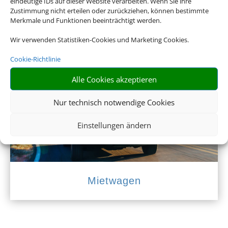
eindeutige IDs auf dieser Website verarbeiten. Wenn Sie ihre
Zustimmung nicht erteilen oder zurückziehen, können bestimmte
Merkmale und Funktionen beeinträchtigt werden.
Wir verwenden Statistiken-Cookies und Marketing Cookies.
Empfehlungen für Ihre Reise
Cookie-Richtlinie
Sinnvolle Extras, die oft dazu gebucht werden.
Alle Cookies akzeptieren
Nur technisch notwendige Cookies
Einstellungen ändern
Mietwagen