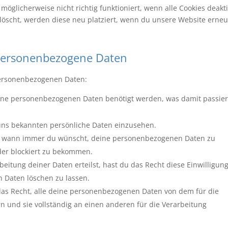
öglicherweise nicht richtig funktioniert, wenn alle Cookies deakti
löscht, werden diese neu platziert, wenn du unsere Website erneu
 personenbezogene Daten
personenbezogenen Daten:
ine personenbezogenen Daten benötigt werden, was damit passie
 uns bekannten persönliche Daten einzusehen.
cht wann immer du wünscht, deine personenbezogenen Daten zu
oder blockiert zu bekommen.
eitung deiner Daten erteilst, hast du das Recht diese Einwilligun
 Daten löschen zu lassen.
das Recht, alle deine personenbezogenen Daten von dem für die
n und sie vollständig an einen anderen für die Verarbeitung