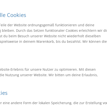
lle Cookies
e Teile der Website ordnungsgemäß funktionieren und deine
 bleiben. Durch das Setzen funktionaler Cookies erleichtern wir d
st du beim Besuch unserer Website nicht wiederholt dieselben
ispielsweise in deinem Warenkorb, bis du bezahlst. Wir können di
bsite-Erlebnis für unsere Nutzer zu optimieren. Mit diesen
n die Nutzung unserer Website. Wir bitten um deine Erlaubnis,
kies
er eine andere Form der lokalen Speicherung, die zur Erstellung vo