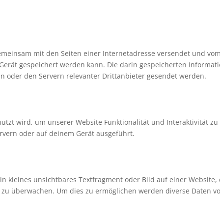
e gemeinsam mit den Seiten einer Internetadresse versendet und vo
rät gespeichert werden kann. Die darin gespeicherten Informat
 oder den Servern relevanter Drittanbieter gesendet werden.
utzt wird, um unserer Website Funktionalität und Interaktivität zu
rvern oder auf deinem Gerät ausgeführt.
ein kleines unsichtbares Textfragment oder Bild auf einer Website,
e zu überwachen. Um dies zu ermöglichen werden diverse Daten vo