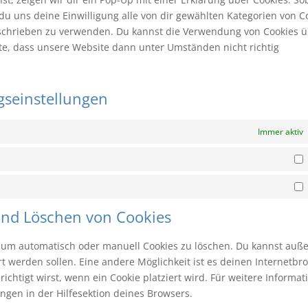
t du uns deine Einwilligung alle von dir gewählten Kategorien von C
beschrieben zu verwenden. Du kannst die Verwendung von Cookies 
hte, dass unsere Website dann unter Umständen nicht richtig
ngseinstellungen
Immer aktiv
S
M
 und Löschen von Cookies
 um automatisch oder manuell Cookies zu löschen. Du kannst au
iert werden sollen. Eine andere Möglichkeit ist es deinen Internetbr
ichtigt wirst, wenn ein Cookie platziert wird. Für weitere Informat
ngen in der Hilfesektion deines Browsers.