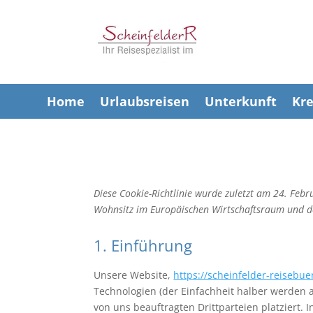
Home
Urlaubsreisen
Unterkunft
Kre
Diese Cookie-Richtlinie wurde zuletzt am 24. Febr
Wohnsitz im Europäischen Wirtschaftsraum und d
1. Einführung
Unsere Website,
https://scheinfelder-reisebue
Technologien (der Einfachheit halber werden 
von uns beauftragten Drittparteien platziert