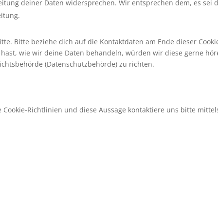
eitung deiner Daten widersprechen. Wir entsprechen dem, es sei 
eitung.
te. Bitte beziehe dich auf die Kontaktdaten am Ende dieser Cooki
hast, wie wir deine Daten behandeln, würden wir diese gerne hör
sichtsbehörde (Datenschutzbehörde) zu richten.
ookie-Richtlinien und diese Aussage kontaktiere uns bitte mittel