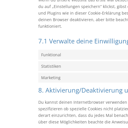
du auf „Einstellungen speichern“ klickst, gibs
und Plugins wie in dieser Cookie-Erklärung 
deinen Browser deaktivieren, aber bitte beac
funktioniert.
7.1 Verwalte deine Einwilligu
Funktional
Statistiken
Marketing
8. Aktivierung/Deaktivierung
Du kannst deinen Internetbrowser verwenden
spezifizieren ob spezielle Cookies nicht platz
derart einzurichten, dass du jedes Mal benachr
über diese Möglichkeiten beachte die Anweisu