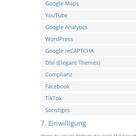
Google Maps
YouTube
Google Analytics
WordPress
Google reCAPTCHA
Divi (Elegant Themes)
Complianz
Facebook
TikTok
Sonstiges
7. Einwilligung
Wenn du unsere Website das erste Mal besuchst