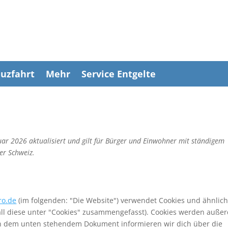
uzfahrt
Mehr
Service Entgelte
uar 2026 aktualisiert und gilt für Bürger und Einwohner mit ständigem
er Schweiz.
ro.de
(im folgenden: "Die Website") verwendet Cookies und ähnlic
all diese unter "Cookies" zusammengefasst). Cookies werden auße
. In dem unten stehendem Dokument informieren wir dich über die