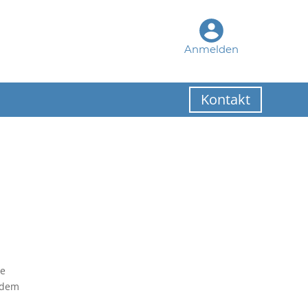
Anmelden
Kontakt
he
rdem