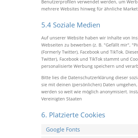
Benutzerprofilen verwendet werden, um Werbu
mehrere Websites hinweg für ähnliche Market
5.4 Soziale Medien
Auf unserer Website haben wir Inhalte von In
Webseiten zu bewerben (z. B. "Gefällt mir", "Pi
(Formerly Twitter), Facebook und TikTok. Diese
Twitter), Facebook und TikTok stammt und Cook
personalisierte Werbung speichern und verarb
Bitte lies die Datenschutzerklärung dieser so
sie mit deinen (persönlichen) Daten umgehen, 
werden so weit wie möglich anonymisiert. Insta
Vereinigten Staaten
6. Platzierte Cookies
Google Fonts