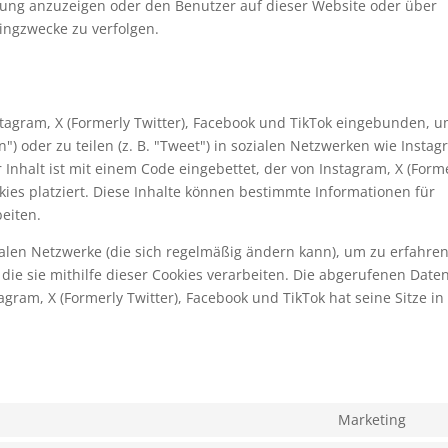
ng anzuzeigen oder den Benutzer auf dieser Website oder über
ingzwecke zu verfolgen.
stagram, X (Formerly Twitter), Facebook und TikTok eingebunden, 
n") oder zu teilen (z. B. "Tweet") in sozialen Netzwerken wie Instag
r Inhalt ist mit einem Code eingebettet, der von Instagram, X (Form
ies platziert. Diese Inhalte können bestimmte Informationen für
eiten.
zialen Netzwerke (die sich regelmäßig ändern kann), um zu erfahren
die sie mithilfe dieser Cookies verarbeiten. Die abgerufenen Date
gram, X (Formerly Twitter), Facebook und TikTok hat seine Sitze in
Marketing
Con