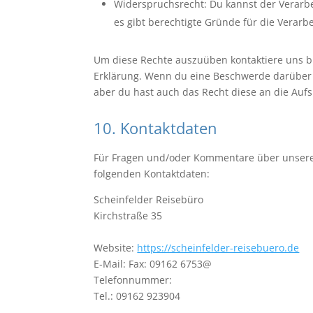
Widerspruchsrecht: Du kannst der Verarb
es gibt berechtigte Gründe für die Verarb
Um diese Rechte auszuüben kontaktiere uns bit
Erklärung. Wenn du eine Beschwerde darüber 
aber du hast auch das Recht diese an die Auf
10. Kontaktdaten
Für Fragen und/oder Kommentare über unsere C
folgenden Kontaktdaten:
Scheinfelder Reisebüro
Kirchstraße 35
Website:
https://scheinfelder-reisebuero.de
E-Mail:
Fax: 09162 6753@
Telefonnummer:
Tel.: 09162 923904