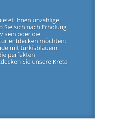
bietet Ihnen unzählige
b Sie sich nach Erholung
v sein oder die
ltur entdecken möchten:
nde mit türkisblauem
die perfekten
decken Sie unsere Kreta