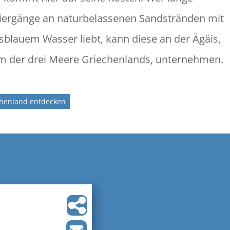
iergänge an naturbelassenen Sandstränden mit
isblauem Wasser liebt, kann diese an der Ägäis,
m der drei Meere Griechenlands, unternehmen.
chenland entdecken