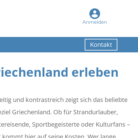
Anmelden
Kontakt
iechenland erleben
eitig und kontrastreich zeigt sich das beliebte
eziel Griechenland. Ob für Strandurlauber,
tereisende, Sportbegeisterte oder Kulturfans –
r kommt hier auf seine Kosten. Wer lange