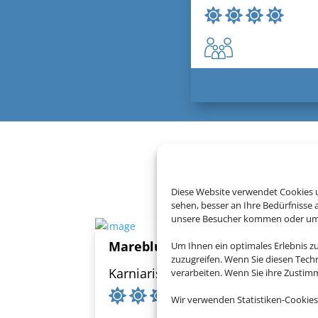
Buchen Sie je
Diese Website verwendet Cookies u
sehen, besser an Ihre Bedürfnisse
unsere Besucher kommen oder um u
Mareblue Beach Corfu Resort
Um Ihnen ein optimales Erlebnis z
zuzugreifen. Wenn Sie diesen Tech
Karniaris, Korfu
verarbeiten. Wenn Sie ihre Zusti
Wir verwenden Statistiken-Cookies