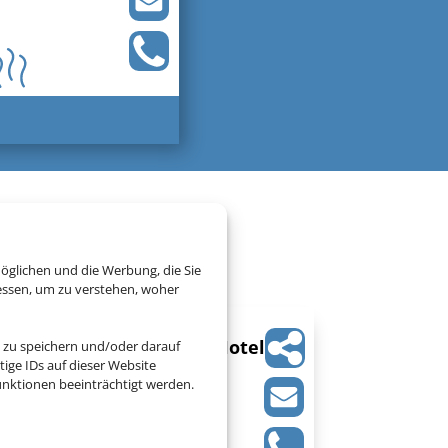
chenlandurlaub
öglichen und die Werbung, die Sie
essen, um zu verstehen, woher
Albatros Spa & Resort Hotel
 zu speichern und/oder darauf
ige IDs auf dieser Website
Chersonissos, Kreta
nktionen beeinträchtigt werden.