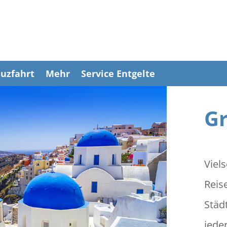
uzfahrt
Mehr
Service Entgelte
Gr
Viels
Reis
Städ
jede