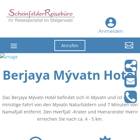
Anmelden

Anrufen
Berjaya Mývatn Hotel
Das Berjaya Mývatn Hotel befindet sich in Myvatn und ist eine 4-
minütige Fahrt von den Myvatn Naturbädern und 7 Minuten von
Namafjall entfernt. Den Hverfjall -Krater und Hverarondor Hverir
erreichen Sie nach ca. 4 - 5 km.