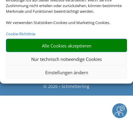
Zustimmung nicht erteilen oder zurückziehen, können bestimmte
Merkmale und Funktionen beeinträchtigt werden.
Rechtliche Informationen
Wir verwenden Statistiken-Cookies und Marketing Cookies.
Impressum
|
Datenschutzerklärung
|
Online Check-
Cookie-Richtlinie
In
|
Service
|
Blacklisted Airlines
|
AGB
|
Barrierefreiheitserklärung
Alle Cookies akzeptieren
Nur technisch notwendige Cookies
Einstellungen ändern
©
2026 • Schmetterling